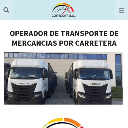
Ir
al
contenido
principal
OPERADOR DE TRANSPORTE DE
MERCANCIAS POR CARRETERA