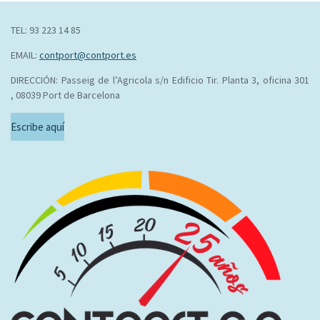
TEL: 93 223 14 85
EMAIL:
contport@contport.es
DIRECCIÓN: Passeig de l’Agricola s/n Edificio Tir. Planta 3, oficina 301
, 08039 Port de Barcelona
Escribe aquí