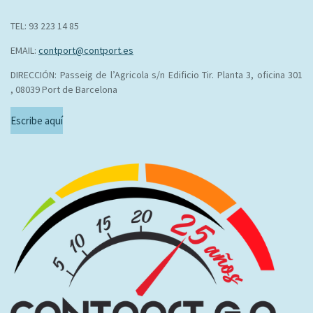
TEL: 93 223 14 85
EMAIL:
contport@contport.es
DIRECCIÓN: Passeig de l’Agricola s/n Edificio Tir. Planta 3, oficina 301
, 08039 Port de Barcelona
Escribe aquí