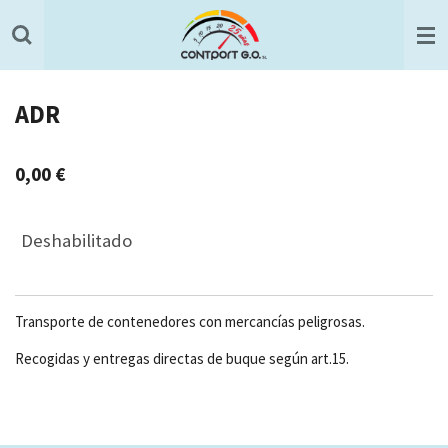
Ir
al
contenido
principal
ADR
0,00 €
Deshabilitado
Transporte de contenedores con mercancías peligrosas.
Recogidas y entregas directas de buque según art.15.